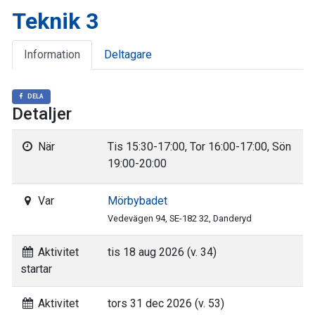
Teknik 3
Information
Deltagare
DELA
Detaljer
När
Tis 15:30-17:00, Tor 16:00-17:00, Sön
19:00-20:00
Var
Mörbybadet
Vedevägen 94, SE-182 32, Danderyd
Aktivitet
tis 18 aug 2026 (v. 34)
startar
Aktivitet
tors 31 dec 2026 (v. 53)