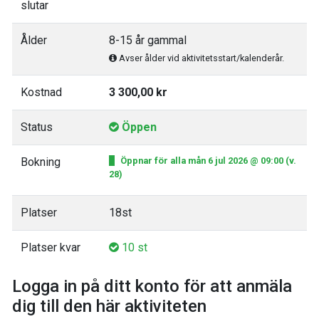
slutar
Ålder
8-15 år gammal
Avser ålder vid aktivitetsstart/kalenderår.
Kostnad
3 300,00 kr
Status
Öppen
Bokning
Öppnar för alla mån 6 jul 2026 @ 09:00 (v.
28)
Platser
18st
Platser kvar
10 st
Logga in på ditt konto för att anmäla
dig till den här aktiviteten