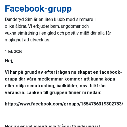
Facebook-grupp
Danderyd Sim är en liten klubb med simmare i
olika åldrar. Vi erbjuder barn, ungdomar och
vuxna simträning i en glad och positiv miljö där alla får
möjlighet att utvecklas.
1 feb 2026
Hej,
Vi har på grund av efterfrågan nu skapat en facebook-
grupp där våra medlemmar kommer att kunna köpa
eller sälja simutrusting, badkälder, osv. till/från
varandra. Länken till gruppen finner ni nedan:
https://www.facebook.com/groups/1554756319302753/
Hör av er vid eventuella frågor/funderingar!