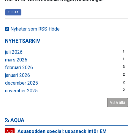
DELA
Nyheter som RSS-flöde
NYHETSARKIV
juli 2026
1
mars 2026
1
februari 2026
3
januari 2026
2
december 2025
2
november 2025
2
Visa alla
AQUA
Aquapodden special: uppsnack inför EM
AUG