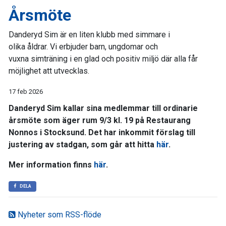
Årsmöte
Danderyd Sim är en liten klubb med simmare i
olika åldrar. Vi erbjuder barn, ungdomar och
vuxna simträning i en glad och positiv miljö där alla får
möjlighet att utvecklas.
17 feb 2026
Danderyd Sim kallar sina medlemmar till ordinarie
årsmöte som äger rum 9/3 kl. 19 på Restaurang
Nonnos i Stocksund. Det har inkommit förslag till
justering av stadgan, som går att hitta
här
.
Mer information finns
här
.
DELA
Nyheter som RSS-flöde