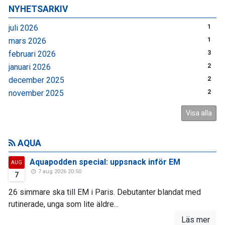
NYHETSARKIV
juli 2026
1
mars 2026
1
februari 2026
3
januari 2026
2
december 2025
2
november 2025
2
Visa alla
AQUA
Aquapodden special: uppsnack inför EM
AUG
7 aug 2026 20:50
7
26 simmare ska till EM i Paris. Debutanter blandat med
rutinerade, unga som lite äldre...
Läs mer