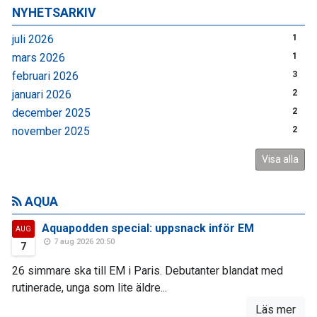
NYHETSARKIV
juli 2026
1
mars 2026
1
februari 2026
3
januari 2026
2
december 2025
2
november 2025
2
Visa alla
AQUA
Aquapodden special: uppsnack inför EM
AUG
7 aug 2026 20:50
7
26 simmare ska till EM i Paris. Debutanter blandat med
rutinerade, unga som lite äldre...
Läs mer