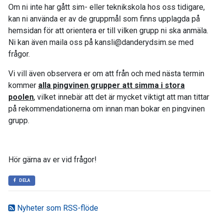
Om ni inte har gått sim- eller teknikskola hos oss tidigare,
kan ni använda er av de gruppmål som finns upplagda på
hemsidan för att orientera er till vilken grupp ni ska anmäla.
Ni kan även maila oss på kansli@danderydsim.se med
frågor.
Vi vill även observera er om att från och med nästa termin
kommer
alla pingvinen grupper att simma i stora
poolen
, vilket innebär att det är mycket viktigt att man tittar
på rekommendationerna om innan man bokar en pingvinen
grupp.
Hör gärna av er vid frågor!
DELA
Nyheter som RSS-flöde