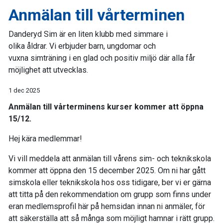
Anmälan till vårterminen
Danderyd Sim är en liten klubb med simmare i
olika åldrar. Vi erbjuder barn, ungdomar och
vuxna simträning i en glad och positiv miljö där alla får
möjlighet att utvecklas.
1 dec 2025
Anmälan till vårterminens kurser kommer att öppna
15/12.
Hej kära medlemmar!
Vi vill meddela att anmälan till vårens sim- och teknikskola
kommer att öppna den 15 december 2025. Om ni har gått
simskola eller teknikskola hos oss tidigare, ber vi er gärna
att titta på den rekommendation om grupp som finns under
eran medlemsprofil här på hemsidan innan ni anmäler, för
att säkerställa att så många som möjligt hamnar i rätt grupp.