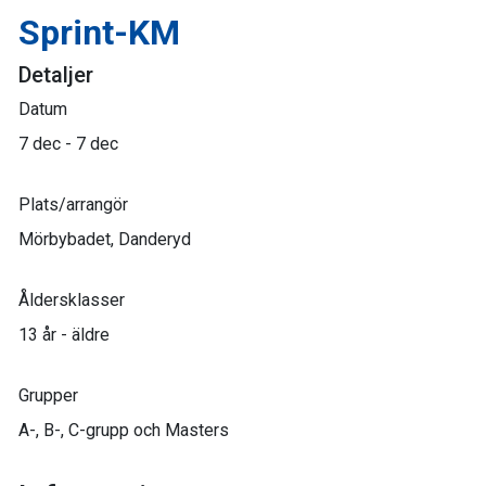
Sprint-KM
Detaljer
Datum
7 dec - 7 dec
Plats/arrangör
Mörbybadet, Danderyd
Åldersklasser
13 år - äldre
Grupper
A-, B-, C-grupp och Masters