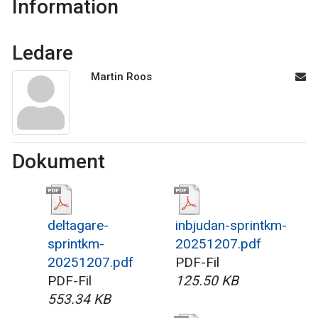
Information
Ledare
Martin Roos
Dokument
deltagare-
inbjudan-sprintkm-
sprintkm-
20251207.pdf
20251207.pdf
PDF-Fil
PDF-Fil
125.50 KB
553.34 KB