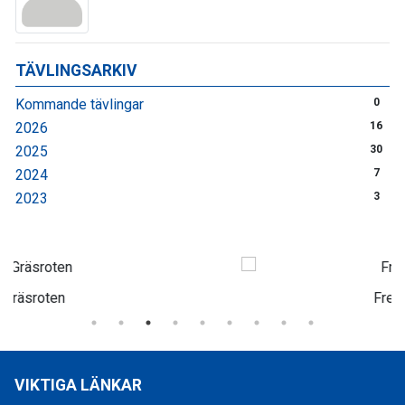
TÄVLINGSARKIV
Kommande tävlingar
0
2026
16
2025
30
2024
7
2023
3
Freker Sport
VIKTIGA LÄNKAR