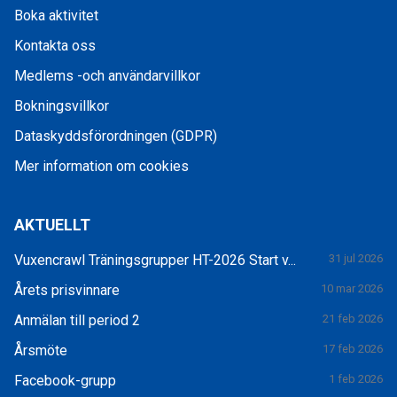
Boka aktivitet
Kontakta oss
Medlems -och användarvillkor
Bokningsvillkor
Dataskyddsförordningen (GDPR)
Mer information om cookies
AKTUELLT
Vuxencrawl Träningsgrupper HT-2026 Start v...
31 jul 2026
Årets prisvinnare
10 mar 2026
Anmälan till period 2
21 feb 2026
Årsmöte
17 feb 2026
Facebook-grupp
1 feb 2026