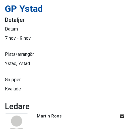
GP Ystad
Detaljer
Datum
7 nov - 9 nov
Plats/arrangör
Ystad, Ystad
Grupper
Kvalade
Ledare
Martin Roos