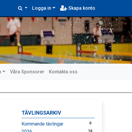
Logga in
Skapa konto
n
Våra Sponsorer
Kontakta oss
TÄVLINGSARKIV
Kommande tävlingar
0
2026
16