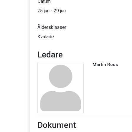
Datum
25 jun - 29 jun
Åldersklasser
Kvalade
Ledare
Martin Roos
Dokument