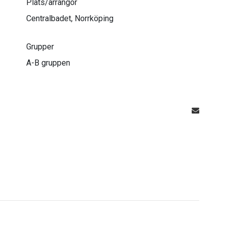
Plats/arrangör
Centralbadet, Norrköping
Grupper
A-B gruppen