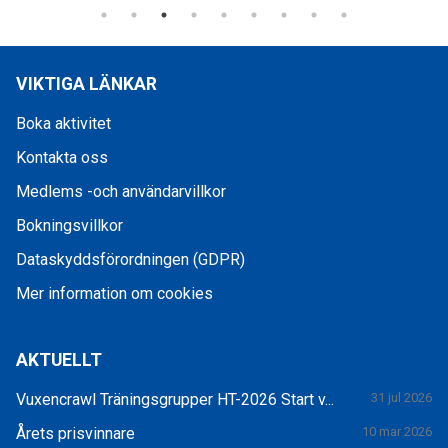
VIKTIGA LÄNKAR
Boka aktivitet
Kontakta oss
Medlems -och användarvillkor
Bokningsvillkor
Dataskyddsförordningen (GDPR)
Mer information om cookies
AKTUELLT
Vuxencrawl Träningsgrupper HT-2026 Start v...
31 jul 2026
Årets prisvinnare
10 mar 2026