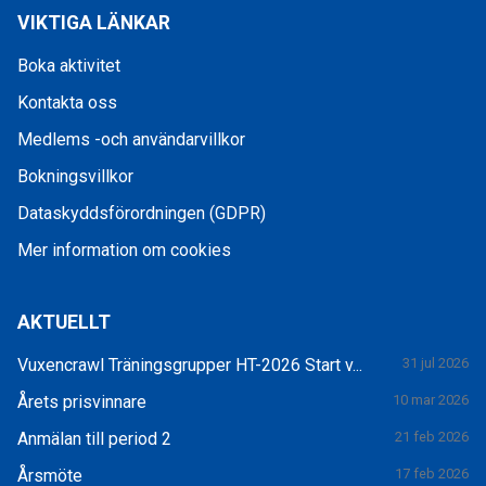
VIKTIGA LÄNKAR
Boka aktivitet
Kontakta oss
Medlems -och användarvillkor
Bokningsvillkor
Dataskyddsförordningen (GDPR)
Mer information om cookies
AKTUELLT
Vuxencrawl Träningsgrupper HT-2026 Start v...
31 jul 2026
Årets prisvinnare
10 mar 2026
Anmälan till period 2
21 feb 2026
Årsmöte
17 feb 2026